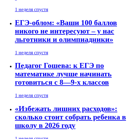
1 неделя спустя
ЕГЭ-облом: «Ваши 100 баллов
никого не интересуют – у нас
льготники и олимпиадники»
1 неделя спустя
Педагог Гошева: к ЕГЭ по
математике лучше начинать
готовиться с 8—9-х классов
1 неделя спустя
«Избежать лишних расходов»:
сколько стоит собрать ребенка в
школу в 2026 году
1 неделя спустя