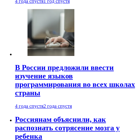
4 года спустя
1 год спустя
В России предложили ввести
изучение языков
программирования во всех школах
страны
4 года спустя
2 года спустя
Россиянам объяснили, как
распознать сотрясение мозга у
ребенка