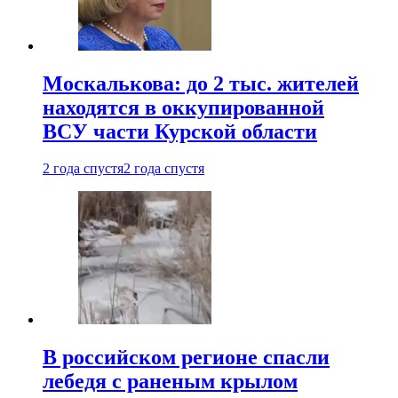
Москалькова: до 2 тыс. жителей
находятся в оккупированной
ВСУ части Курской области
2 года спустя
2 года спустя
В российском регионе спасли
лебедя с раненым крылом