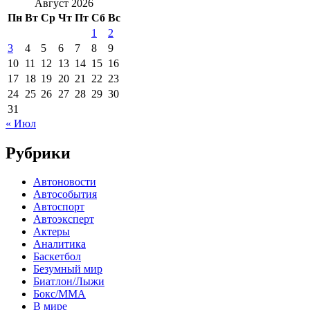
Август 2026
Пн
Вт
Ср
Чт
Пт
Сб
Вс
1
2
3
4
5
6
7
8
9
10
11
12
13
14
15
16
17
18
19
20
21
22
23
24
25
26
27
28
29
30
31
« Июл
Рубрики
Автоновости
Автособытия
Автоспорт
Автоэксперт
Актеры
Аналитика
Баскетбол
Безумный мир
Биатлон/Лыжи
Бокс/MMA
В мире