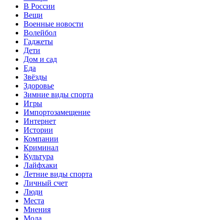
В России
Вещи
Военные новости
Волейбол
Гаджеты
Дети
Дом и сад
Еда
Звёзды
Здоровье
Зимние виды спорта
Игры
Импортозамещение
Интернет
Истории
Компании
Криминал
Культура
Лайфхаки
Летние виды спорта
Личный счет
Люди
Места
Мнения
Мода