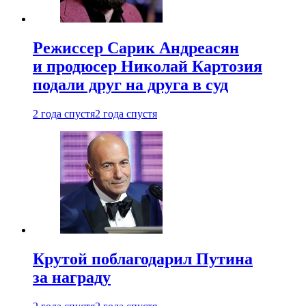
Режиссер Сарик Андреасян
и продюсер Николай Картозия
подали друг на друга в суд
2 года спустя
2 года спустя
Крутой поблагодарил Путина
за награду