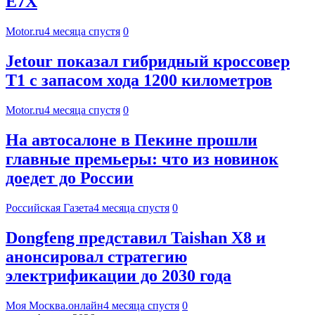
E7X
Motor.ru
4 месяца спустя
0
Jetour показал гибридный кроссовер
T1 с запасом хода 1200 километров
Motor.ru
4 месяца спустя
0
На автосалоне в Пекине прошли
главные премьеры: что из новинок
доедет до России
Российская Газета
4 месяца спустя
0
Dongfeng представил Taishan X8 и
анонсировал стратегию
электрификации до 2030 года
Моя Москва.онлайн
4 месяца спустя
0