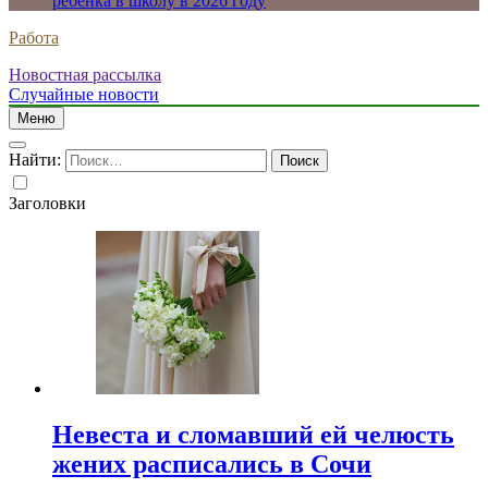
ребенка в школу в 2026 году
Работа
Новостная рассылка
Случайные новости
Меню
Найти:
Заголовки
Невеста и сломавший ей челюсть
жених расписались в Сочи