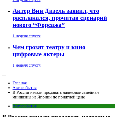
Актер Вин Дизель заявил, что
расплакался, прочитав сценарий
нового “Форсажа”
1 неделя спустя
Чем грозят театру и кино
цифровые актеры
1 неделя спустя
Главная
Автособытия
В России начали продавать надежные семейные
минивэны из Японии по приятной цене
Автособытия
В России начали продавать надежные