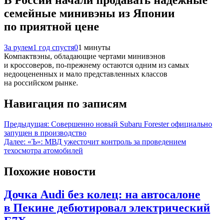
семейные минивэны из Японии
по приятной цене
За рулем
1 год спустя
0
1 минуты
Компактвэны, обладающие чертами минивэнов
и кроссоверов, по-прежнему остаются одним из самых
недооцененных и мало представленных классов
на российском рынке.
Навигация по записям
Предыдущая:
Совершенно новый Subaru Forester официально
запущен в производство
Далее:
«Ъ»: МВД ужесточит контроль за проведением
техосмотра атомобилей
Похожие новости
Дочка Audi без колец: на автосалоне
в Пекине дебютировал электрический