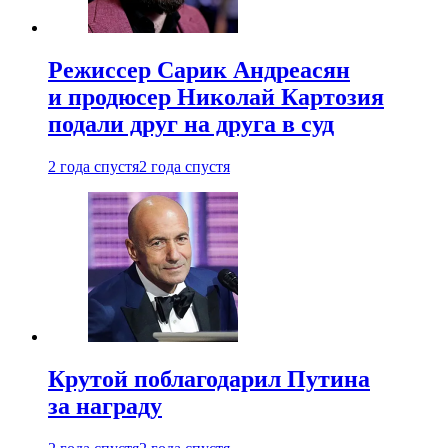
Режиссер Сарик Андреасян
и продюсер Николай Картозия
подали друг на друга в суд
2 года спустя
2 года спустя
Крутой поблагодарил Путина
за награду