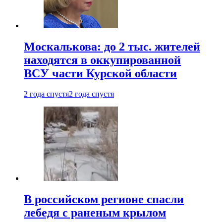
Москалькова: до 2 тыс. жителей
находятся в оккупированной
ВСУ части Курской области
2 года спустя
2 года спустя
В российском регионе спасли
лебедя с раненым крылом