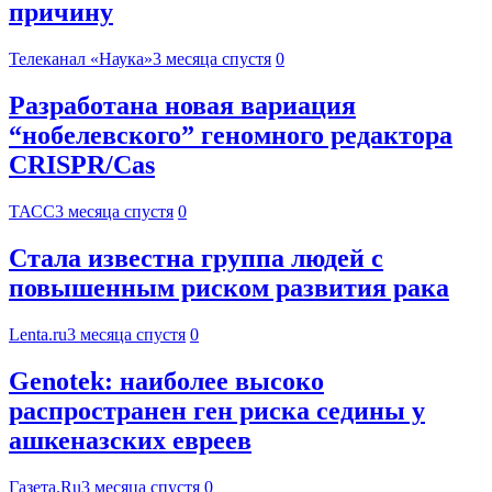
причину
Телеканал «Наука»
3 месяца спустя
0
Разработана новая вариация
“нобелевского” геномного редактора
CRISPR/Cas
ТАСС
3 месяца спустя
0
Стала известна группа людей с
повышенным риском развития рака
Lenta.ru
3 месяца спустя
0
Genotek: наиболее высоко
распространен ген риска седины у
ашкеназских евреев
Газета.Ru
3 месяца спустя
0