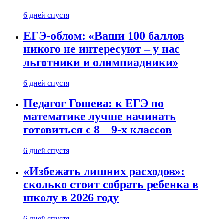
6 дней спустя
ЕГЭ-облом: «Ваши 100 баллов
никого не интересуют – у нас
льготники и олимпиадники»
6 дней спустя
Педагог Гошева: к ЕГЭ по
математике лучше начинать
готовиться с 8—9-х классов
6 дней спустя
«Избежать лишних расходов»:
сколько стоит собрать ребенка в
школу в 2026 году
6 дней спустя