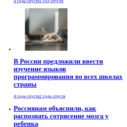
4 года спустя
1 год спустя
В России предложили ввести
изучение языков
программирования во всех школах
страны
4 года спустя
2 года спустя
Россиянам объяснили, как
распознать сотрясение мозга у
ребенка