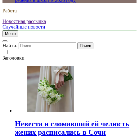
ребенка в школу в 2026 году
Работа
Новостная рассылка
Случайные новости
Меню
Найти:
Заголовки
Невеста и сломавший ей челюсть
жених расписались в Сочи