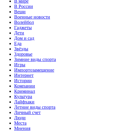
В мире
В России
Вещи
Военные новости
Волейбол
Гаджеты
Дети
Дом и сад
Еда
Звёзды
Здоровье
Зимние виды спорта
Игры
Импортозамещение
Интернет
Истории
Компании
Криминал
Культура
Лайфхаки
Летние виды спорта
Личный счет
Люди
Места
Мнения