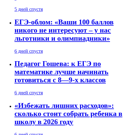
5 дней спустя
ЕГЭ-облом: «Ваши 100 баллов
никого не интересуют – у нас
льготники и олимпиадники»
6 дней спустя
Педагог Гошева: к ЕГЭ по
математике лучше начинать
готовиться с 8—9-х классов
6 дней спустя
«Избежать лишних расходов»:
сколько стоит собрать ребенка в
школу в 2026 году
6 дней спустя