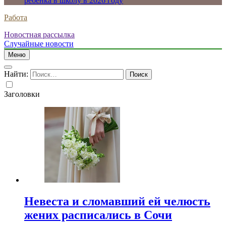
ребенка в школу в 2026 году
Работа
Новостная рассылка
Случайные новости
Меню
Найти:
Заголовки
Невеста и сломавший ей челюсть
жених расписались в Сочи