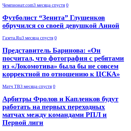
Чемпионат.com
3 месяца спустя
0
Футболист “Зенита” Глушенков
обручился со своей девушкой Анной
Газета.Ru
3 месяца спустя
0
Представитель Баринова: «Он
посчитал, что фотография с ребятами
из «Локомотива» была бы не совсем
корректной по отношению к ЦСКА»
Матч ТВ
3 месяца спустя
0
Арбитры Фролов и Капленков будут
работать на первых переходных
матчах между командами РПЛ и
Первой лиги