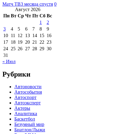
Матч ТВ
3 месяца спустя
0
Август 2026
Пн
Вт
Ср
Чт
Пт
Сб
Вс
1
2
3
4
5
6
7
8
9
10
11
12
13
14
15
16
17
18
19
20
21
22
23
24
25
26
27
28
29
30
31
« Июл
Рубрики
Автоновости
Автособытия
Автоспорт
Автоэксперт
Актеры
Аналитика
Баскетбол
Безумный мир
Биатлон/Лыжи