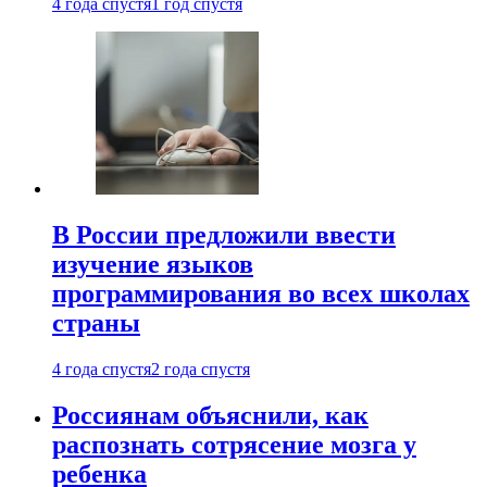
4 года спустя
1 год спустя
В России предложили ввести
изучение языков
программирования во всех школах
страны
4 года спустя
2 года спустя
Россиянам объяснили, как
распознать сотрясение мозга у
ребенка