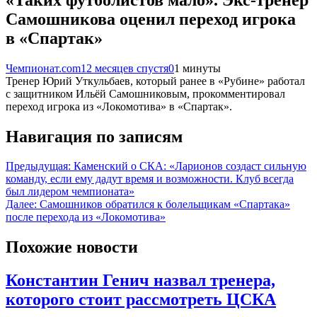
Самошникова оценил переход игрока
в «Спартак»
Чемпионат.com
12 месяцев спустя
0
1 минуты
Тренер Юрий Уткульбаев, который ранее в «Рубине» работал
с защитником Ильёй Самошниковым, прокомментировал
переход игрока из «Локомотива» в «Спартак».
Навигация по записям
Предыдущая:
Каменский о СКА: «Ларионов создаст сильную
команду, если ему дадут время и возможности. Клуб всегда
был лидером чемпионата»
Далее:
Самошников обратился к болельщикам «Спартака»
после перехода из «Локомотива»
Похожие новости
Константин Генич назвал тренера,
которого стоит рассмотреть ЦСКА