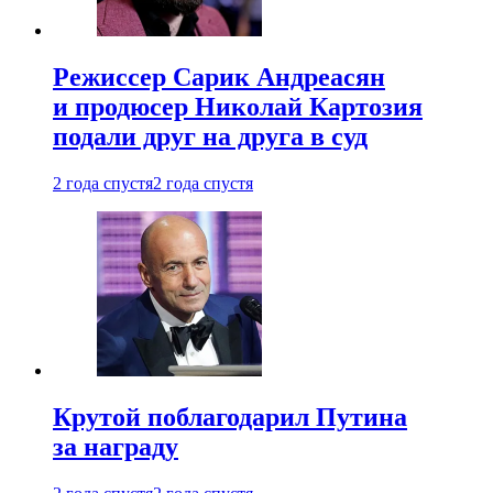
Режиссер Сарик Андреасян
и продюсер Николай Картозия
подали друг на друга в суд
2 года спустя
2 года спустя
Крутой поблагодарил Путина
за награду