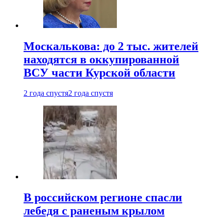
Москалькова: до 2 тыс. жителей
находятся в оккупированной
ВСУ части Курской области
2 года спустя
2 года спустя
В российском регионе спасли
лебедя с раненым крылом