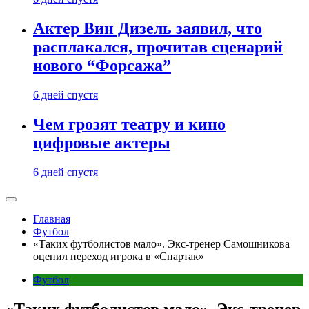
Актер Вин Дизель заявил, что
расплакался, прочитав сценарий
нового “Форсажа”
6 дней спустя
Чем грозят театру и кино
цифровые актеры
6 дней спустя
Главная
Футбол
«Таких футболистов мало». Экс-тренер Самошникова
оценил переход игрока в «Спартак»
Футбол
«Таких футболистов мало». Экс-тренер