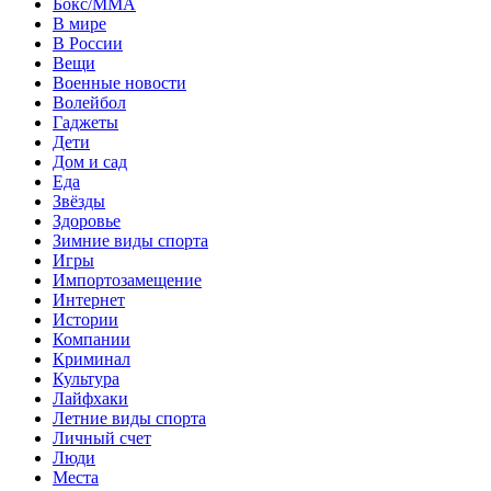
Бокс/MMA
В мире
В России
Вещи
Военные новости
Волейбол
Гаджеты
Дети
Дом и сад
Еда
Звёзды
Здоровье
Зимние виды спорта
Игры
Импортозамещение
Интернет
Истории
Компании
Криминал
Культура
Лайфхаки
Летние виды спорта
Личный счет
Люди
Места