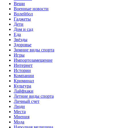
Вещи
Военные новости
Волейбол
Гаджеты
Дети
Дом и сад
Еда
Звёзды
Здоровье
Зимние виды спорта
Игры
Импортозамещение
Интернет
Истории
Компании
Криминал
Культура
Лайфхаки
Летние виды спорта
Личный счет
Люди
Места
Мнения
Мода
Народная медицина