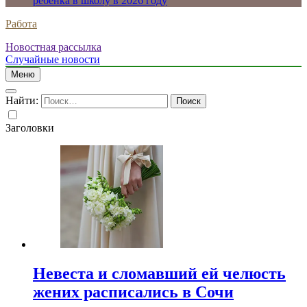
ребенка в школу в 2026 году
Работа
Новостная рассылка
Случайные новости
Меню
Найти:
Заголовки
Невеста и сломавший ей челюсть
жених расписались в Сочи