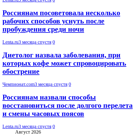
Россиянам посоветовала несколько
рабочих способов уснуть после
пробуждения среди ночи
Lenta.ru
3 месяца спустя
0
Диетолог назвала заболевания, при
которых кофе может спровоцировать
обострение
Чемпионат.com
3 месяца спустя
0
Россиянам назвали способы
восстановиться после долгого перелета
и смены часовых поясов
Lenta.ru
3 месяца спустя
0
Август 2026