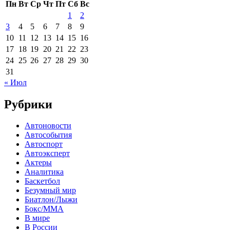
Пн
Вт
Ср
Чт
Пт
Сб
Вс
1
2
3
4
5
6
7
8
9
10
11
12
13
14
15
16
17
18
19
20
21
22
23
24
25
26
27
28
29
30
31
« Июл
Рубрики
Автоновости
Автособытия
Автоспорт
Автоэксперт
Актеры
Аналитика
Баскетбол
Безумный мир
Биатлон/Лыжи
Бокс/MMA
В мире
В России