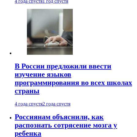
4 года спустя
1 год спустя
В России предложили ввести
изучение языков
программирования во всех школах
страны
4 года спустя
2 года спустя
Россиянам объяснили, как
распознать сотрясение мозга у
ребенка