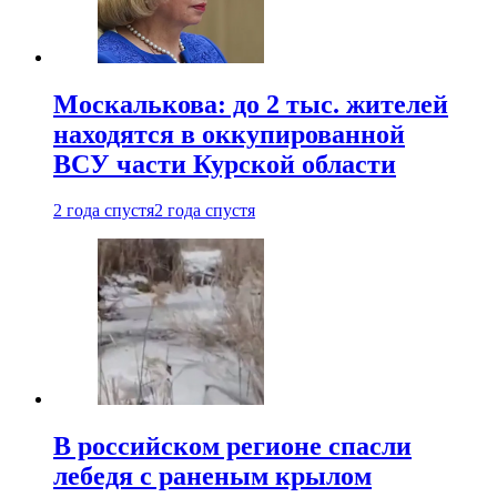
Москалькова: до 2 тыс. жителей
находятся в оккупированной
ВСУ части Курской области
2 года спустя
2 года спустя
В российском регионе спасли
лебедя с раненым крылом