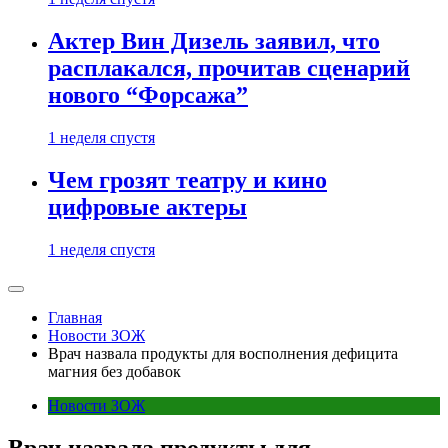
Актер Вин Дизель заявил, что
расплакался, прочитав сценарий
нового “Форсажа”
1 неделя спустя
Чем грозят театру и кино
цифровые актеры
1 неделя спустя
Главная
Новости ЗОЖ
Врач назвала продукты для восполнения дефицита
магния без добавок
Новости ЗОЖ
Врач назвала продукты для