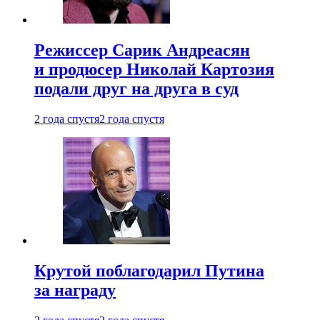
Режиссер Сарик Андреасян
и продюсер Николай Картозия
подали друг на друга в суд
2 года спустя
2 года спустя
Крутой поблагодарил Путина
за награду