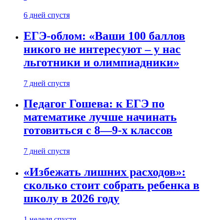
6 дней спустя
ЕГЭ-облом: «Ваши 100 баллов
никого не интересуют – у нас
льготники и олимпиадники»
7 дней спустя
Педагог Гошева: к ЕГЭ по
математике лучше начинать
готовиться с 8—9-х классов
7 дней спустя
«Избежать лишних расходов»:
сколько стоит собрать ребенка в
школу в 2026 году
1 неделя спустя