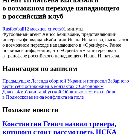
о возможном переходе нападающего
в российский клуб
Rusfootball
12 месяцев спустя
0
1 минуты
Футбольный агент Анисс Беншабане, представляющий
интересы форварда «Кабилии» Ивана Игнатьева, высказался
о возможном переходе нападающего в «Оренбург». Ранее
появилась информация, что «Оренбург» заинтересован
в трансфере российского нападающего Ивана Игнатьева.
Навигация по записям
Предыдущая:
Легенда сборной Украины попросил Забарного
вести себя осторожней в контактах с Сафоновым
Далее:
Футболиста «Русской Общины» жестоко избили
в Подмосковье из-за конфликта на поле
Похожие новости
Константин Генич назвал тренера,
которого стоит рассмотреть ЦСКА