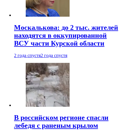
Москалькова: до 2 тыс. жителей
находятся в оккупированной
ВСУ части Курской области
2 года спустя
2 года спустя
В российском регионе спасли
лебедя с раненым крылом