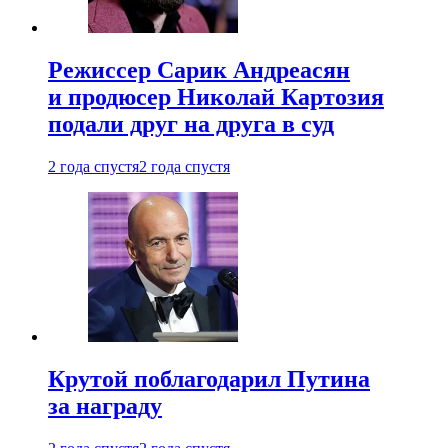
Режиссер Сарик Андреасян
и продюсер Николай Картозия
подали друг на друга в суд
2 года спустя
2 года спустя
Крутой поблагодарил Путина
за награду