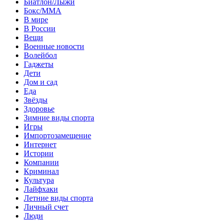
Биатлон/Лыжи
Бокс/MMA
В мире
В России
Вещи
Военные новости
Волейбол
Гаджеты
Дети
Дом и сад
Еда
Звёзды
Здоровье
Зимние виды спорта
Игры
Импортозамещение
Интернет
Истории
Компании
Криминал
Культура
Лайфхаки
Летние виды спорта
Личный счет
Люди