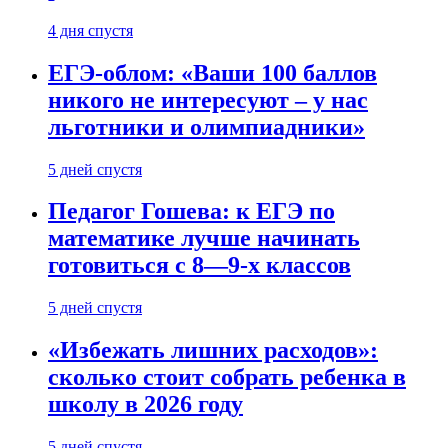
4 дня спустя
ЕГЭ-облом: «Ваши 100 баллов
никого не интересуют – у нас
льготники и олимпиадники»
5 дней спустя
Педагог Гошева: к ЕГЭ по
математике лучше начинать
готовиться с 8—9-х классов
5 дней спустя
«Избежать лишних расходов»:
сколько стоит собрать ребенка в
школу в 2026 году
5 дней спустя