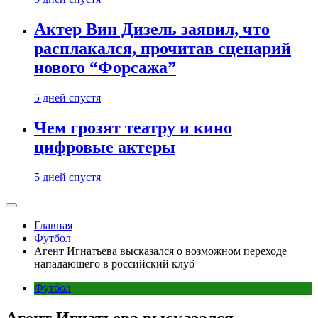
Актер Вин Дизель заявил, что
расплакался, прочитав сценарий
нового “Форсажа”
5 дней спустя
Чем грозят театру и кино
цифровые актеры
5 дней спустя
Главная
Футбол
Агент Игнатьева высказался о возможном переходе
нападающего в российский клуб
Футбол
Агент Игнатьева высказался