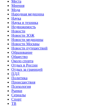
Места
Мнения
Мода
Народная медицина
Наука
Наука и техника
Недвижимость
Новости
Новости ЗОЖ
Новости медицины
Новости Москвы
Новости путешествий
Образование
Общество
Около спорта
Отдых в России
Отдых за границей
ПДД
Политика
Происшествия
Психология
Рынки
Сериалы
Спорт
ТВ