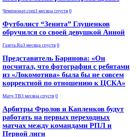
Чемпионат.com
3 месяца спустя
0
Футболист “Зенита” Глушенков
обручился со своей девушкой Анной
Газета.Ru
3 месяца спустя
0
Представитель Баринова: «Он
посчитал, что фотография с ребятами
из «Локомотива» была бы не совсем
корректной по отношению к ЦСКА»
Матч ТВ
3 месяца спустя
0
Арбитры Фролов и Капленков будут
работать на первых переходных
матчах между командами РПЛ и
Первой лиги