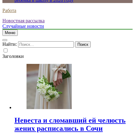
ребенка в школу в 2026 году
Работа
Новостная рассылка
Случайные новости
Меню
Найти:
Заголовки
Невеста и сломавший ей челюсть
жених расписались в Сочи