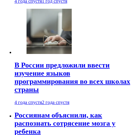
4 года спустя
1 год спустя
В России предложили ввести
изучение языков
программирования во всех школах
страны
4 года спустя
2 года спустя
Россиянам объяснили, как
распознать сотрясение мозга у
ребенка