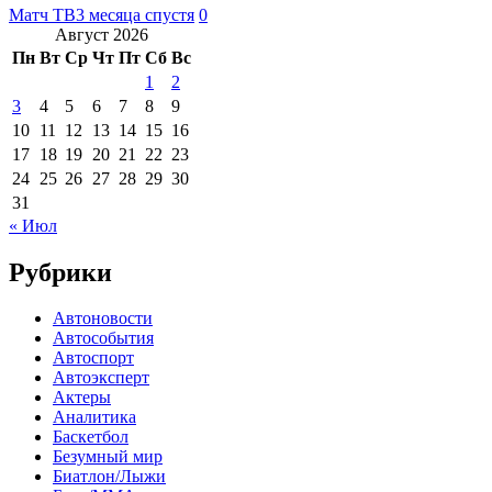
Матч ТВ
3 месяца спустя
0
Август 2026
Пн
Вт
Ср
Чт
Пт
Сб
Вс
1
2
3
4
5
6
7
8
9
10
11
12
13
14
15
16
17
18
19
20
21
22
23
24
25
26
27
28
29
30
31
« Июл
Рубрики
Автоновости
Автособытия
Автоспорт
Автоэксперт
Актеры
Аналитика
Баскетбол
Безумный мир
Биатлон/Лыжи