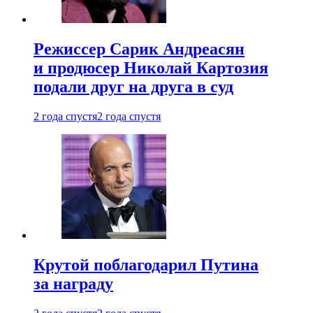
Режиссер Сарик Андреасян
и продюсер Николай Картозия
подали друг на друга в суд
2 года спустя
2 года спустя
Крутой поблагодарил Путина
за награду