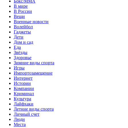
Бокс/MMA
В мире
В России
Вещи
Военные новости
Волейбол
Гаджеты
Дети
Дом и сад
Еда
Звёзды
Здоровье
Зимние виды спорта
Игры
Импортозамещение
Интернет
Истории
Компании
Криминал
Культура
Лайфхаки
Летние виды спорта
Личный счет
Люди
Места