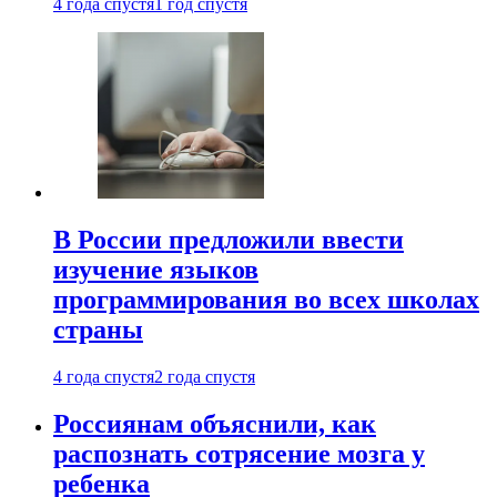
4 года спустя
1 год спустя
В России предложили ввести
изучение языков
программирования во всех школах
страны
4 года спустя
2 года спустя
Россиянам объяснили, как
распознать сотрясение мозга у
ребенка