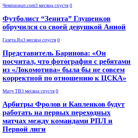
Чемпионат.com
3 месяца спустя
0
Футболист “Зенита” Глушенков
обручился со своей девушкой Анной
Газета.Ru
3 месяца спустя
0
Представитель Баринова: «Он
посчитал, что фотография с ребятами
из «Локомотива» была бы не совсем
корректной по отношению к ЦСКА»
Матч ТВ
3 месяца спустя
0
Арбитры Фролов и Капленков будут
работать на первых переходных
матчах между командами РПЛ и
Первой лиги