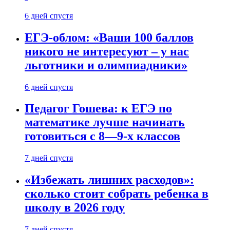
6 дней спустя
ЕГЭ-облом: «Ваши 100 баллов
никого не интересуют – у нас
льготники и олимпиадники»
6 дней спустя
Педагог Гошева: к ЕГЭ по
математике лучше начинать
готовиться с 8—9-х классов
7 дней спустя
«Избежать лишних расходов»:
сколько стоит собрать ребенка в
школу в 2026 году
7 дней спустя