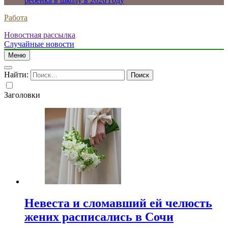
ребенка в школу в 2026 году
Работа
Новостная рассылка
Случайные новости
Меню
Найти:
Заголовки
Невеста и сломавший ей челюсть
жених расписались в Сочи