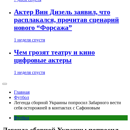
Актер Вин Дизель заявил, что
расплакался, прочитав сценарий
нового “Форсажа”
1 неделя спустя
Чем грозят театру и кино
цифровые актеры
1 неделя спустя
Главная
Футбол
Легенда сборной Украины попросил Забарного вести
себя осторожней в контактах с Сафоновым
Футбол
Легенда сборной Украины попросил