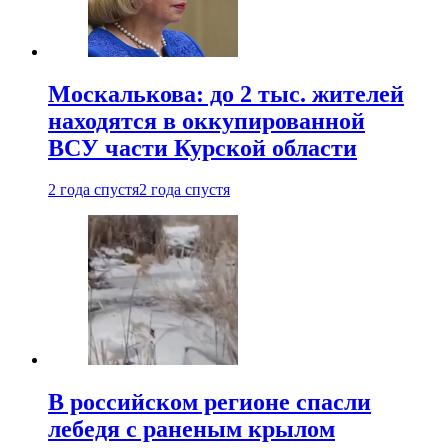
Москалькова: до 2 тыс. жителей
находятся в оккупированной
ВСУ части Курской области
2 года спустя
2 года спустя
В российском регионе спасли
лебедя с раненым крылом