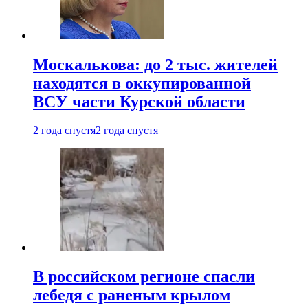
Москалькова: до 2 тыс. жителей
находятся в оккупированной
ВСУ части Курской области
2 года спустя
2 года спустя
В российском регионе спасли
лебедя с раненым крылом