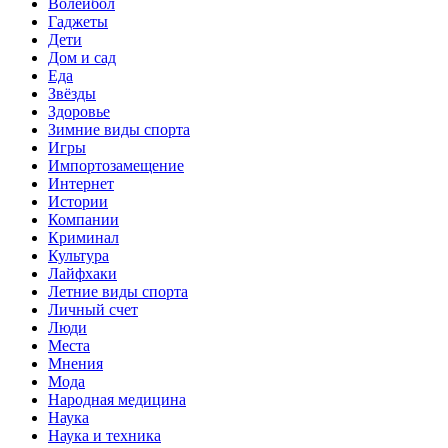
Волейбол
Гаджеты
Дети
Дом и сад
Еда
Звёзды
Здоровье
Зимние виды спорта
Игры
Импортозамещение
Интернет
Истории
Компании
Криминал
Культура
Лайфхаки
Летние виды спорта
Личный счет
Люди
Места
Мнения
Мода
Народная медицина
Наука
Наука и техника