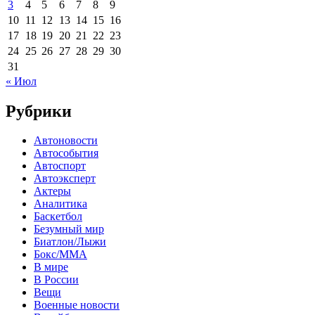
3
4
5
6
7
8
9
10
11
12
13
14
15
16
17
18
19
20
21
22
23
24
25
26
27
28
29
30
31
« Июл
Рубрики
Автоновости
Автособытия
Автоспорт
Автоэксперт
Актеры
Аналитика
Баскетбол
Безумный мир
Биатлон/Лыжи
Бокс/MMA
В мире
В России
Вещи
Военные новости