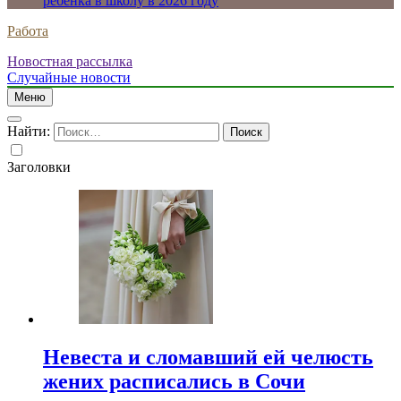
ребенка в школу в 2026 году
Работа
Новостная рассылка
Случайные новости
Меню
Найти:
Заголовки
Невеста и сломавший ей челюсть
жених расписались в Сочи