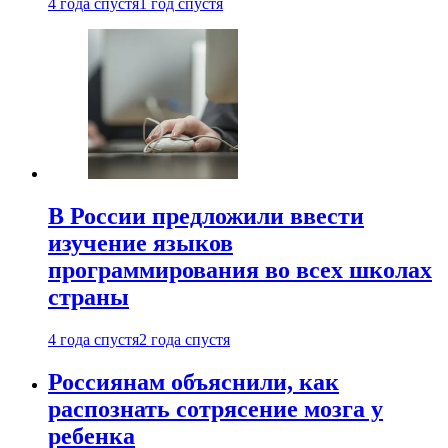
4 года спустя
1 год спустя
В России предложили ввести
изучение языков
программирования во всех школах
страны
4 года спустя
2 года спустя
Россиянам объяснили, как
распознать сотрясение мозга у
ребенка