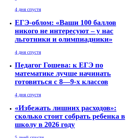
4 дня спустя
ЕГЭ-облом: «Ваши 100 баллов
никого не интересуют – у нас
льготники и олимпиадники»
4 дня спустя
Педагог Гошева: к ЕГЭ по
математике лучше начинать
готовиться с 8—9-х классов
4 дня спустя
«Избежать лишних расходов»:
сколько стоит собрать ребенка в
школу в 2026 году
5 дней спустя