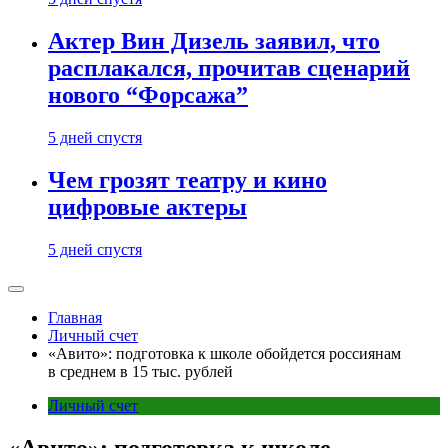
Актер Вин Дизель заявил, что
расплакался, прочитав сценарий
нового “Форсажа”
5 дней спустя
Чем грозят театру и кино
цифровые актеры
5 дней спустя
Главная
Личный счет
«Авито»: подготовка к школе обойдется россиянам
в среднем в 15 тыс. рублей
Личный счет
«Авито»: подготовка к школе