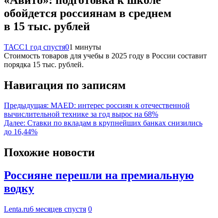
обойдется россиянам в среднем
в 15 тыс. рублей
ТАСС
1 год спустя
0
1 минуты
Стоимость товаров для учебы в 2025 году в России составит
порядка 15 тыс. рублей.
Навигация по записям
Предыдущая:
MAED: интерес россиян к отечественной
вычислительной технике за год вырос на 68%
Далее:
Ставки по вкладам в крупнейших банках снизились
до 16,44%
Похожие новости
Россияне перешли на премиальную
водку
Lenta.ru
6 месяцев спустя
0