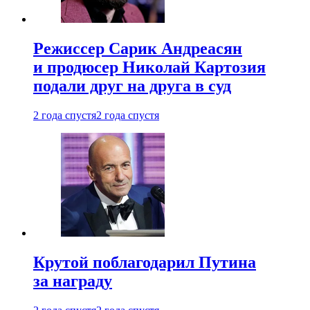
Режиссер Сарик Андреасян
и продюсер Николай Картозия
подали друг на друга в суд
2 года спустя
2 года спустя
Крутой поблагодарил Путина
за награду