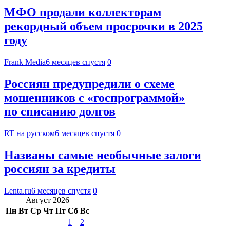
МФО продали коллекторам
рекордный объем просрочки в 2025
году
Frank Media
6 месяцев спустя
0
Россиян предупредили о схеме
мошенников с «госпрограммой»
по списанию долгов
RT на русском
6 месяцев спустя
0
Названы самые необычные залоги
россиян за кредиты
Lenta.ru
6 месяцев спустя
0
Август 2026
Пн
Вт
Ср
Чт
Пт
Сб
Вс
1
2