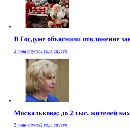
В Госдуме объяснили отклонение за
2 года спустя
2 года спустя
Москалькова: до 2 тыс. жителей на
2 года спустя
2 года спустя