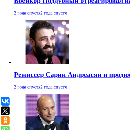
Военкор Поддубный отреагировал на
2 года спустя
2 года спустя
Режиссер Сарик Андреасян и продюс
2 года спустя
2 года спустя