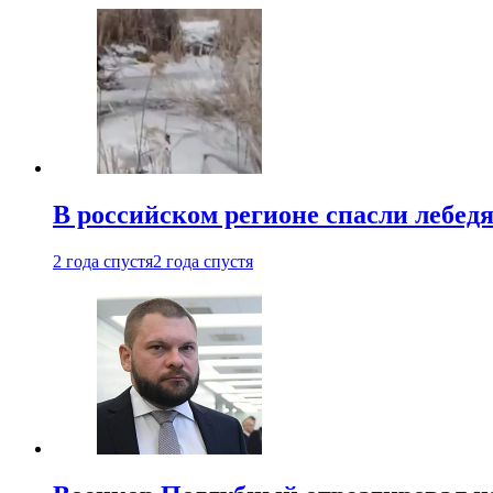
В российском регионе спасли лебед
2 года спустя
2 года спустя