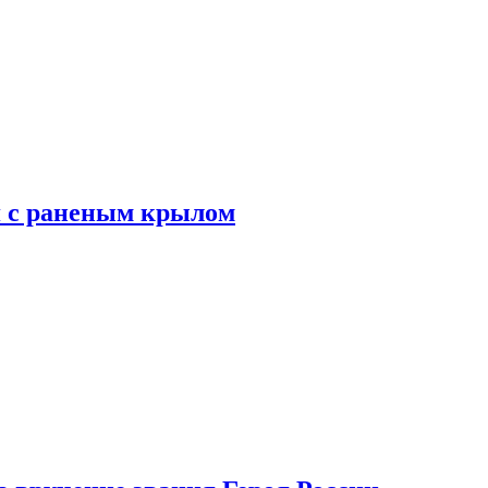
я с раненым крылом