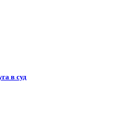
га в суд