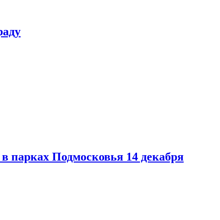
раду
в парках Подмосковья 14 декабря