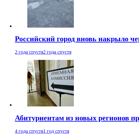
Российский город вновь накрыло ч
2 года спустя
2 года спустя
Абитуриентам из новых регионов пре
4 года спустя
1 год спустя