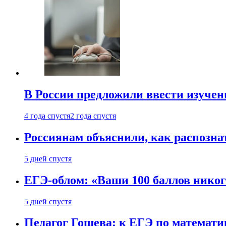
В России предложили ввести изуче
4 года спустя
2 года спустя
Россиянам объяснили, как распознат
5 дней спустя
ЕГЭ-облом: «Ваши 100 баллов никог
5 дней спустя
Педагог Гошева: к ЕГЭ по математи