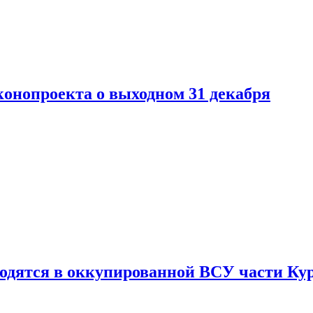
конопроекта о выходном 31 декабря
ходятся в оккупированной ВСУ части Ку