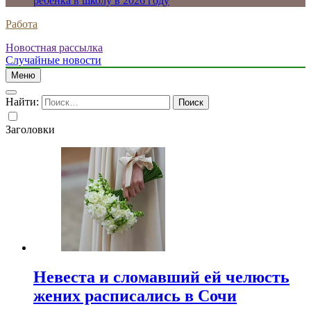
ребенка в школу в 2026 году
Работа
Новостная рассылка
Случайные новости
Меню
Найти:
Заголовки
Невеста и сломавший ей челюсть
жених расписались в Сочи