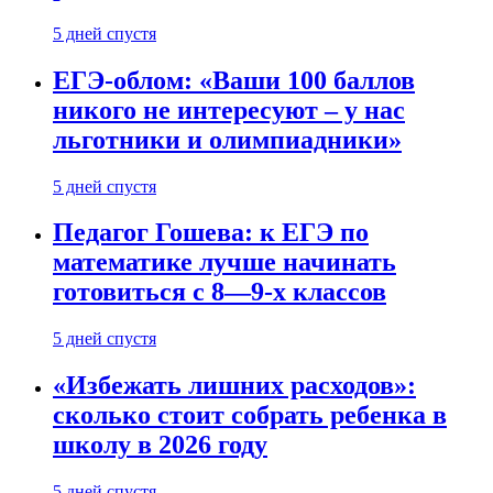
5 дней спустя
ЕГЭ-облом: «Ваши 100 баллов
никого не интересуют – у нас
льготники и олимпиадники»
5 дней спустя
Педагог Гошева: к ЕГЭ по
математике лучше начинать
готовиться с 8—9-х классов
5 дней спустя
«Избежать лишних расходов»:
сколько стоит собрать ребенка в
школу в 2026 году
5 дней спустя