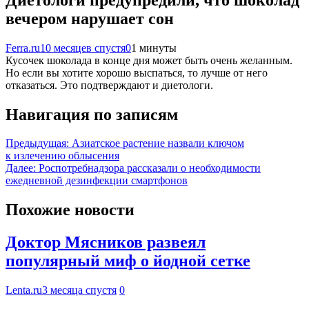
вечером нарушает сон
Ferra.ru
10 месяцев спустя
0
1 минуты
Кусочек шоколада в конце дня может быть очень желанным.
Но если вы хотите хорошо выспаться, то лучше от него
отказаться. Это подтверждают и диетологи.
Навигация по записям
Предыдущая:
Азиатское растение назвали ключом
к излечению облысения
Далее:
Роспотребнадзора рассказали о необходимости
ежедневной дезинфекции смартфонов
Похожие новости
Доктор Мясников развеял
популярный миф о йодной сетке
Lenta.ru
3 месяца спустя
0