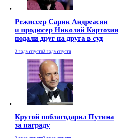
Режиссер Сарик Андреасян
и продюсер Николай Картозия
подали друг на друга в суд
2 года спустя
2 года спустя
Крутой поблагодарил Путина
за награду