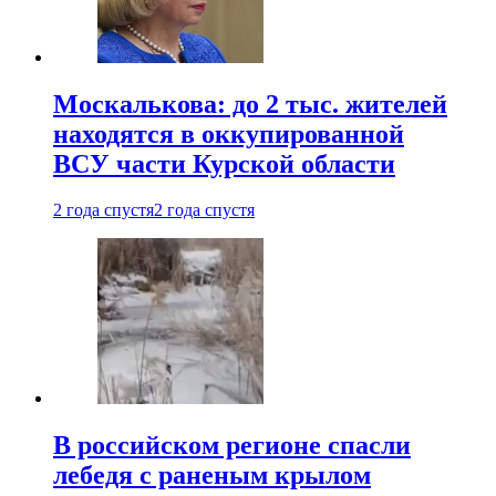
Москалькова: до 2 тыс. жителей
находятся в оккупированной
ВСУ части Курской области
2 года спустя
2 года спустя
В российском регионе спасли
лебедя с раненым крылом