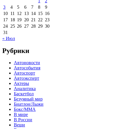
1
2
3
4
5
6
7
8
9
10
11
12
13
14
15
16
17
18
19
20
21
22
23
24
25
26
27
28
29
30
31
« Июл
Рубрики
Автоновости
Автособытия
Автоспорт
Автоэксперт
Актеры
Аналитика
Баскетбол
Безумный мир
Биатлон/Лыжи
Бокс/MMA
В мире
В России
Вещи