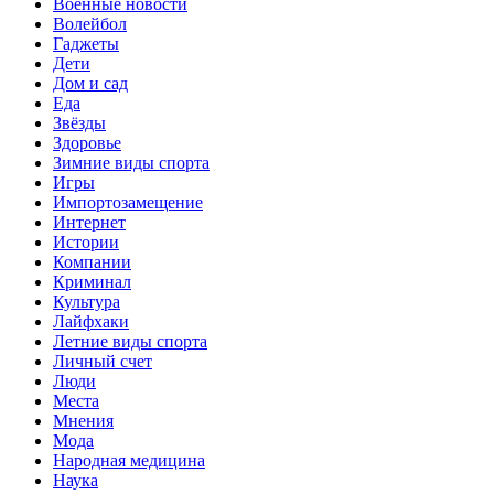
Военные новости
Волейбол
Гаджеты
Дети
Дом и сад
Еда
Звёзды
Здоровье
Зимние виды спорта
Игры
Импортозамещение
Интернет
Истории
Компании
Криминал
Культура
Лайфхаки
Летние виды спорта
Личный счет
Люди
Места
Мнения
Мода
Народная медицина
Наука