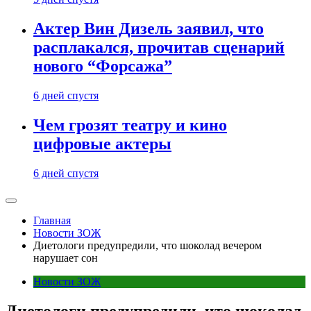
Актер Вин Дизель заявил, что
расплакался, прочитав сценарий
нового “Форсажа”
6 дней спустя
Чем грозят театру и кино
цифровые актеры
6 дней спустя
Главная
Новости ЗОЖ
Диетологи предупредили, что шоколад вечером
нарушает сон
Новости ЗОЖ
Диетологи предупредили, что шоколад