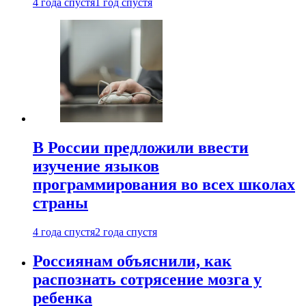
4 года спустя
1 год спустя
В России предложили ввести
изучение языков
программирования во всех школах
страны
4 года спустя
2 года спустя
Россиянам объяснили, как
распознать сотрясение мозга у
ребенка