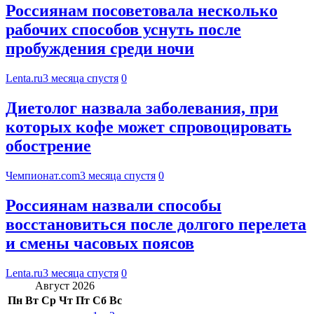
Россиянам посоветовала несколько
рабочих способов уснуть после
пробуждения среди ночи
Lenta.ru
3 месяца спустя
0
Диетолог назвала заболевания, при
которых кофе может спровоцировать
обострение
Чемпионат.com
3 месяца спустя
0
Россиянам назвали способы
восстановиться после долгого перелета
и смены часовых поясов
Lenta.ru
3 месяца спустя
0
Август 2026
Пн
Вт
Ср
Чт
Пт
Сб
Вс