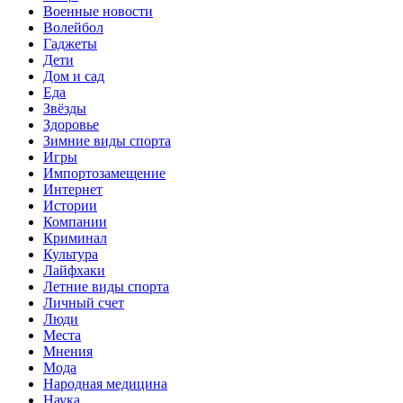
Военные новости
Волейбол
Гаджеты
Дети
Дом и сад
Еда
Звёзды
Здоровье
Зимние виды спорта
Игры
Импортозамещение
Интернет
Истории
Компании
Криминал
Культура
Лайфхаки
Летние виды спорта
Личный счет
Люди
Места
Мнения
Мода
Народная медицина
Наука