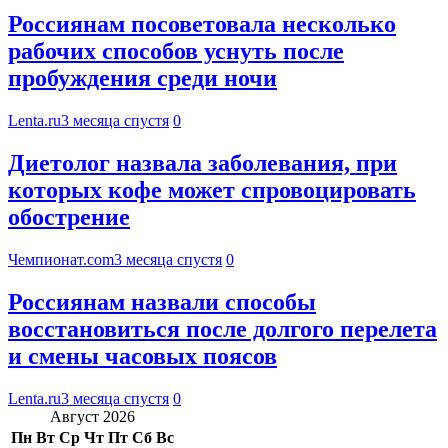
Россиянам посоветовала несколько
рабочих способов уснуть после
пробуждения среди ночи
Lenta.ru
3 месяца спустя
0
Диетолог назвала заболевания, при
которых кофе может спровоцировать
обострение
Чемпионат.com
3 месяца спустя
0
Россиянам назвали способы
восстановиться после долгого перелета
и смены часовых поясов
Lenta.ru
3 месяца спустя
0
Август 2026
Пн
Вт
Ср
Чт
Пт
Сб
Вс