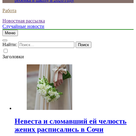
ребенка в школу в 2026 году
Работа
Новостная рассылка
Случайные новости
Меню
Найти:
Заголовки
Невеста и сломавший ей челюсть
жених расписались в Сочи