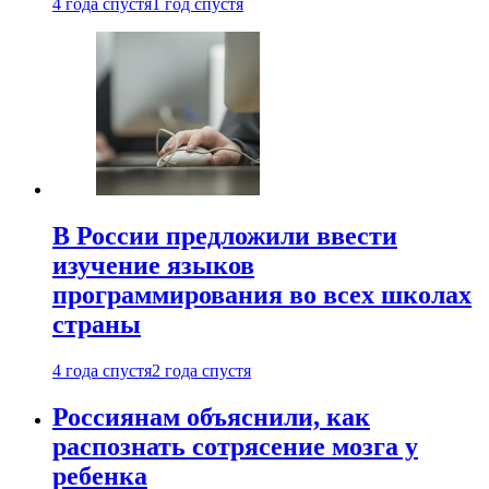
4 года спустя
1 год спустя
В России предложили ввести
изучение языков
программирования во всех школах
страны
4 года спустя
2 года спустя
Россиянам объяснили, как
распознать сотрясение мозга у
ребенка