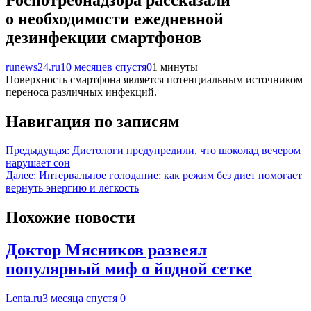
о необходимости ежедневной
дезинфекции смартфонов
runews24.ru
10 месяцев спустя
0
1 минуты
Поверхность смартфона является потенциальным источником
переноса различных инфекций.
Навигация по записям
Предыдущая:
Диетологи предупредили, что шоколад вечером
нарушает сон
Далее:
Интервальное голодание: как режим без диет помогает
вернуть энергию и лёгкость
Похожие новости
Доктор Мясников развеял
популярный миф о йодной сетке
Lenta.ru
3 месяца спустя
0