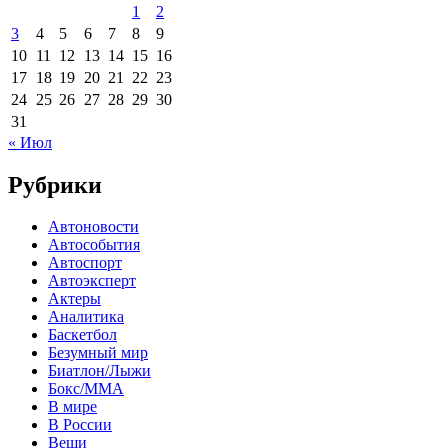
1
2
3
4
5
6
7
8
9
10
11
12
13
14
15
16
17
18
19
20
21
22
23
24
25
26
27
28
29
30
31
« Июл
Рубрики
Автоновости
Автособытия
Автоспорт
Автоэксперт
Актеры
Аналитика
Баскетбол
Безумный мир
Биатлон/Лыжи
Бокс/MMA
В мире
В России
Вещи