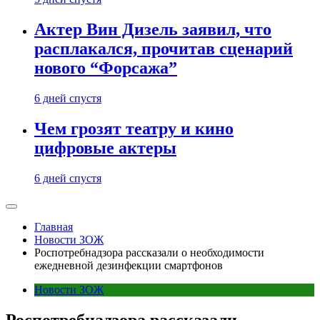
Актер Вин Дизель заявил, что
расплакался, прочитав сценарий
нового “Форсажа”
6 дней спустя
Чем грозят театру и кино
цифровые актеры
6 дней спустя
Главная
Новости ЗОЖ
Роспотребнадзора рассказали о необходимости
ежедневной дезинфекции смартфонов
Новости ЗОЖ
Роспотребнадзора рассказали