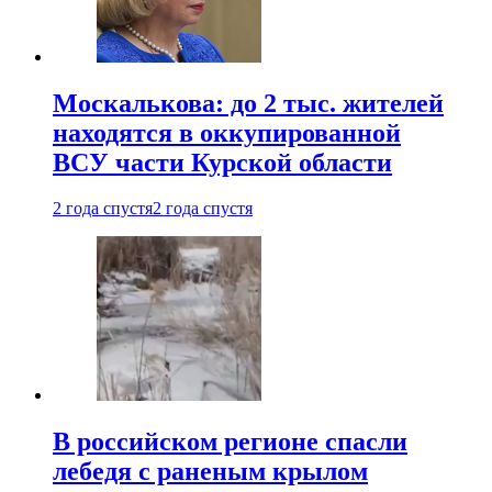
Москалькова: до 2 тыс. жителей
находятся в оккупированной
ВСУ части Курской области
2 года спустя
2 года спустя
В российском регионе спасли
лебедя с раненым крылом