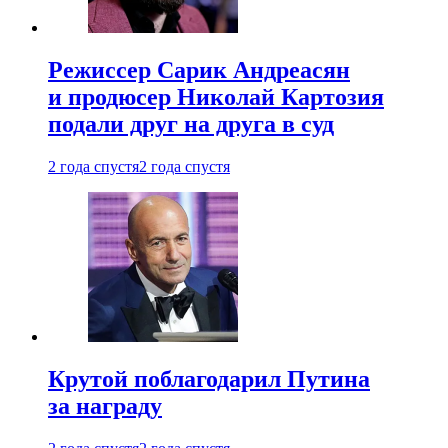
Режиссер Сарик Андреасян
и продюсер Николай Картозия
подали друг на друга в суд
2 года спустя
2 года спустя
Крутой поблагодарил Путина
за награду