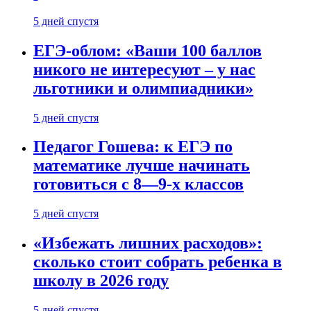
5 дней спустя
ЕГЭ-облом: «Ваши 100 баллов
никого не интересуют – у нас
льготники и олимпиадники»
5 дней спустя
Педагог Гошева: к ЕГЭ по
математике лучше начинать
готовиться с 8—9-х классов
5 дней спустя
«Избежать лишних расходов»:
сколько стоит собрать ребенка в
школу в 2026 году
5 дней спустя