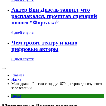
Актер Вин Дизель заявил, что
расплакался, прочитав сценарий
нового “Форсажа”
6 дней спустя
Чем грозят театру и кино
цифровые актеры
6 дней спустя
Главная
Наука
Минздрав: в России создадут 670 центров для изучения
заболеваний
Наука
Минздрав: в России создадут