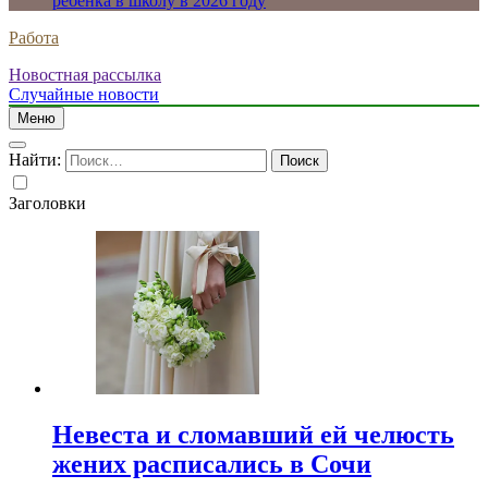
ребенка в школу в 2026 году
Работа
Новостная рассылка
Случайные новости
Меню
Найти:
Заголовки
Невеста и сломавший ей челюсть
жених расписались в Сочи