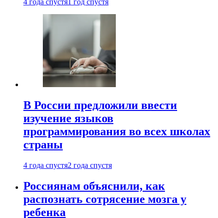
4 года спустя
1 год спустя
В России предложили ввести
изучение языков
программирования во всех школах
страны
4 года спустя
2 года спустя
Россиянам объяснили, как
распознать сотрясение мозга у
ребенка