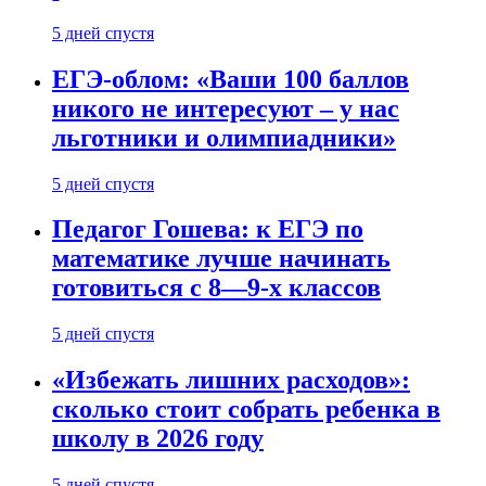
5 дней спустя
ЕГЭ-облом: «Ваши 100 баллов
никого не интересуют – у нас
льготники и олимпиадники»
5 дней спустя
Педагог Гошева: к ЕГЭ по
математике лучше начинать
готовиться с 8—9-х классов
5 дней спустя
«Избежать лишних расходов»:
сколько стоит собрать ребенка в
школу в 2026 году
5 дней спустя