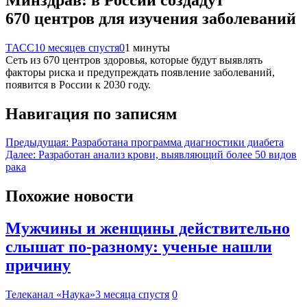
670 центров для изучения заболеваний
ТАСС
10 месяцев спустя
0
1 минуты
Сеть из 670 центров здоровья, которые будут выявлять
факторы риска и предупреждать появление заболеваний,
появится в России к 2030 году.
Навигация по записям
Предыдущая:
Разработана программа диагностики диабета
Далее:
Разработан анализ крови, выявляющий более 50 видов
рака
Похожие новости
Мужчины и женщины действительно
слышат по-разному: ученые нашли
причину
Телеканал «Наука»
3 месяца спустя
0