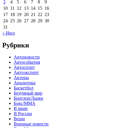
3
4
5
6
7
8
9
10
11
12
13
14
15
16
17
18
19
20
21
22
23
24
25
26
27
28
29
30
31
« Июл
Рубрики
Автоновости
Автособытия
Автоспорт
Автоэксперт
Актеры
Аналитика
Баскетбол
Безумный мир
Биатлон/Лыжи
Бокс/MMA
В мире
В России
Вещи
Военные новости