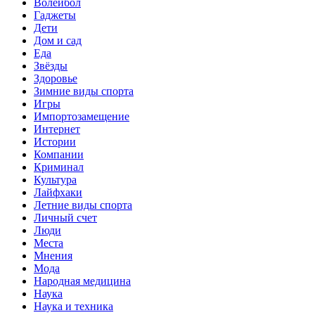
Волейбол
Гаджеты
Дети
Дом и сад
Еда
Звёзды
Здоровье
Зимние виды спорта
Игры
Импортозамещение
Интернет
Истории
Компании
Криминал
Культура
Лайфхаки
Летние виды спорта
Личный счет
Люди
Места
Мнения
Мода
Народная медицина
Наука
Наука и техника