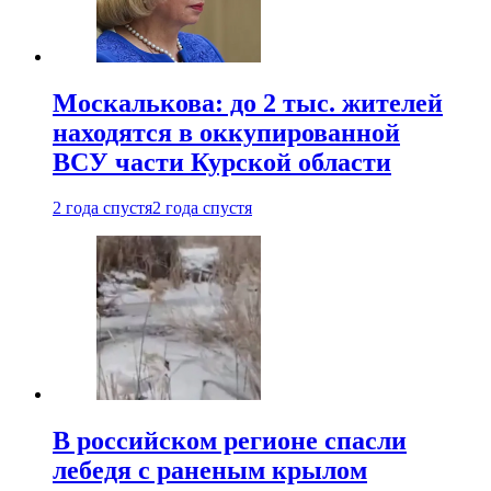
Москалькова: до 2 тыс. жителей
находятся в оккупированной
ВСУ части Курской области
2 года спустя
2 года спустя
В российском регионе спасли
лебедя с раненым крылом