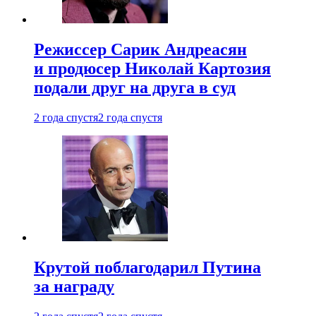
Режиссер Сарик Андреасян
и продюсер Николай Картозия
подали друг на друга в суд
2 года спустя
2 года спустя
Крутой поблагодарил Путина
за награду