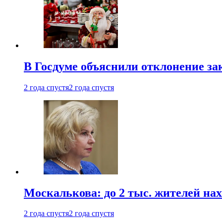
В Госдуме объяснили отклонение за
2 года спустя
2 года спустя
Москалькова: до 2 тыс. жителей на
2 года спустя
2 года спустя