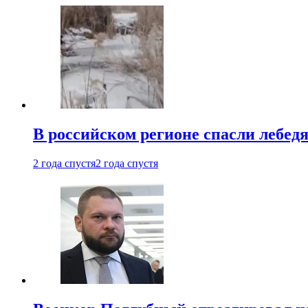
В российском регионе спасли лебед
2 года спустя
2 года спустя