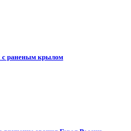
я с раненым крылом