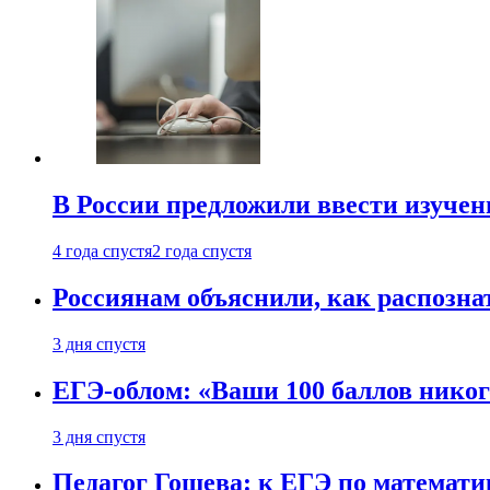
В России предложили ввести изуче
4 года спустя
2 года спустя
Россиянам объяснили, как распознат
3 дня спустя
ЕГЭ-облом: «Ваши 100 баллов никог
3 дня спустя
Педагог Гошева: к ЕГЭ по математи