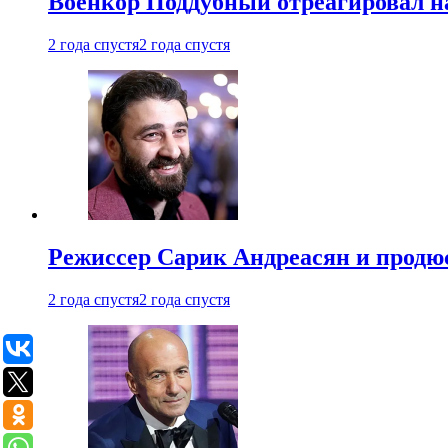
Военкор Поддубный отреагировал на
2 года спустя
2 года спустя
Режиссер Сарик Андреасян и продюс
2 года спустя
2 года спустя