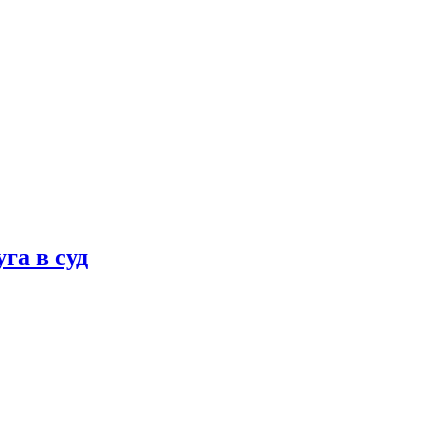
га в суд