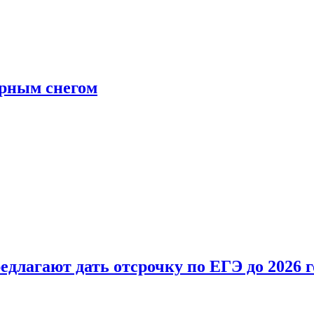
ерным снегом
длагают дать отсрочку по ЕГЭ до 2026 г