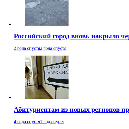
Российский город вновь накрыло ч
2 года спустя
2 года спустя
Абитуриентам из новых регионов пре
4 года спустя
1 год спустя