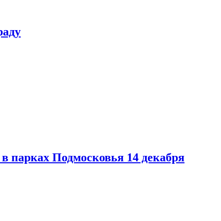
раду
в парках Подмосковья 14 декабря