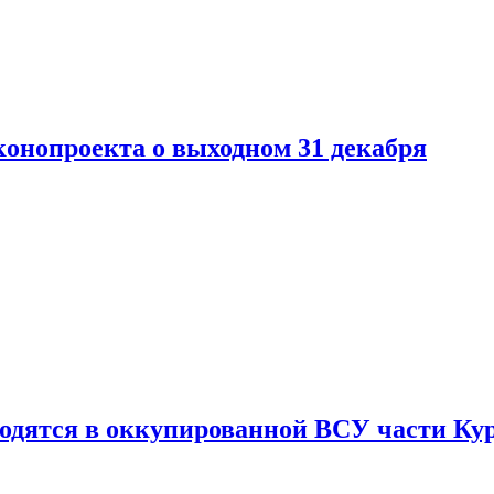
конопроекта о выходном 31 декабря
ходятся в оккупированной ВСУ части Ку