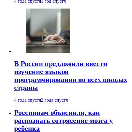
4 года спустя
1 год спустя
В России предложили ввести
изучение языков
программирования во всех школах
страны
4 года спустя
2 года спустя
Россиянам объяснили, как
распознать сотрясение мозга у
ребенка