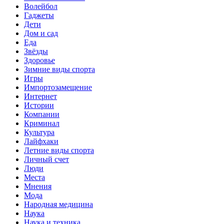
Волейбол
Гаджеты
Дети
Дом и сад
Еда
Звёзды
Здоровье
Зимние виды спорта
Игры
Импортозамещение
Интернет
Истории
Компании
Криминал
Культура
Лайфхаки
Летние виды спорта
Личный счет
Люди
Места
Мнения
Мода
Народная медицина
Наука
Наука и техника