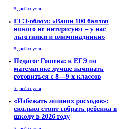
5 дней спустя
ЕГЭ-облом: «Ваши 100 баллов
никого не интересуют – у нас
льготники и олимпиадники»
5 дней спустя
Педагог Гошева: к ЕГЭ по
математике лучше начинать
готовиться с 8—9-х классов
5 дней спустя
«Избежать лишних расходов»:
сколько стоит собрать ребенка в
школу в 2026 году
5 дней спустя