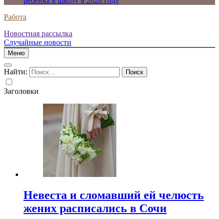
ребенка в школу в 2026 году
Работа
Новостная рассылка
Случайные новости
Меню
Найти:
Заголовки
Невеста и сломавший ей челюсть
жених расписались в Сочи