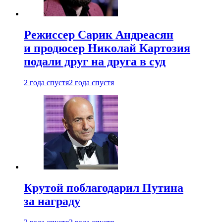
Режиссер Сарик Андреасян
и продюсер Николай Картозия
подали друг на друга в суд
2 года спустя
2 года спустя
Крутой поблагодарил Путина
за награду