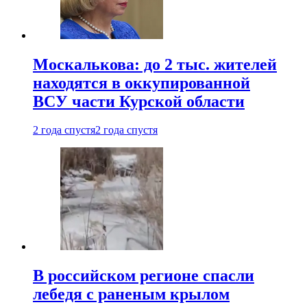
Москалькова: до 2 тыс. жителей
находятся в оккупированной
ВСУ части Курской области
2 года спустя
2 года спустя
В российском регионе спасли
лебедя с раненым крылом