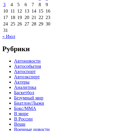
3
4
5
6
7
8
9
10
11
12
13
14
15
16
17
18
19
20
21
22
23
24
25
26
27
28
29
30
31
« Июл
Рубрики
Автоновости
Автособытия
Автоспорт
Автоэксперт
Актеры
Аналитика
Баскетбол
Безумный мир
Биатлон/Лыжи
Бокс/MMA
В мире
В России
Вещи
Военные новости