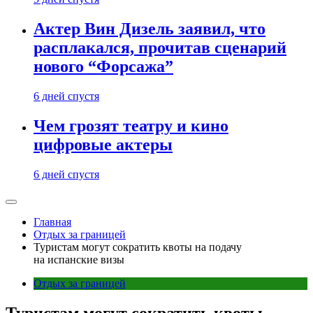
Актер Вин Дизель заявил, что
расплакался, прочитав сценарий
нового “Форсажа”
6 дней спустя
Чем грозят театру и кино
цифровые актеры
6 дней спустя
Главная
Отдых за границей
Туристам могут сократить квоты на подачу
на испанские визы
Отдых за границей
Туристам могут сократить квоты