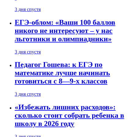
3 дня спустя
ЕГЭ-облом: «Ваши 100 баллов
никого не интересуют – у нас
льготники и олимпиадники»
3 дня спустя
Педагог Гошева: к ЕГЭ по
математике лучше начинать
готовиться с 8—9-х классов
3 дня спустя
«Избежать лишних расходов»:
сколько стоит собрать ребенка в
школу в 2026 году
3 дня спустя