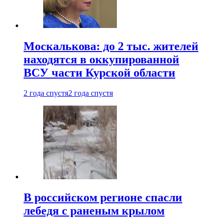
Москалькова: до 2 тыс. жителей
находятся в оккупированной
ВСУ части Курской области
2 года спустя
2 года спустя
В российском регионе спасли
лебедя с раненым крылом