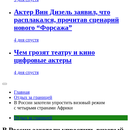
Актер Вин Дизель заявил, что
расплакался, прочитав сценарий
нового “Форсажа”
4 дня спустя
Чем грозят театру и кино
цифровые актеры
4 дня спустя
Главная
Отдых за границей
В России захотели упростить визовый режим
с четырьмя странами Африки
Отдых за границей
В России захотели упростить визовый