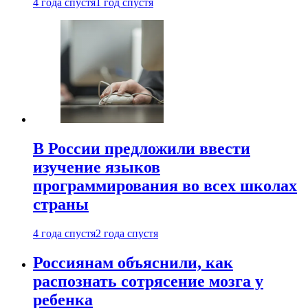
4 года спустя
1 год спустя
В России предложили ввести
изучение языков
программирования во всех школах
страны
4 года спустя
2 года спустя
Россиянам объяснили, как
распознать сотрясение мозга у
ребенка