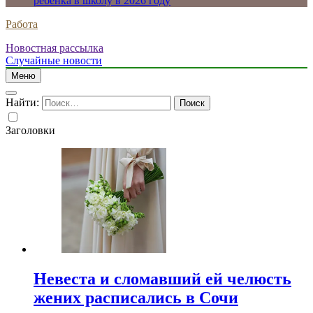
ребенка в школу в 2026 году
Работа
Новостная рассылка
Случайные новости
Меню
Найти:
Заголовки
Невеста и сломавший ей челюсть
жених расписались в Сочи