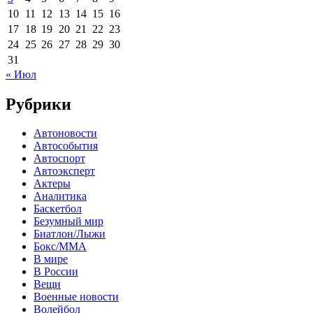
10
11
12
13
14
15
16
17
18
19
20
21
22
23
24
25
26
27
28
29
30
31
« Июл
Рубрики
Автоновости
Автособытия
Автоспорт
Автоэксперт
Актеры
Аналитика
Баскетбол
Безумный мир
Биатлон/Лыжи
Бокс/MMA
В мире
В России
Вещи
Военные новости
Волейбол