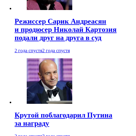
Режиссер Сарик Андреасян
и продюсер Николай Картозия
подали друг на друга в суд
2 года спустя
2 года спустя
Крутой поблагодарил Путина
за награду