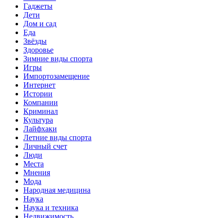
Гаджеты
Дети
Дом и сад
Еда
Звёзды
Здоровье
Зимние виды спорта
Игры
Импортозамещение
Интернет
Истории
Компании
Криминал
Культура
Лайфхаки
Летние виды спорта
Личный счет
Люди
Места
Мнения
Мода
Народная медицина
Наука
Наука и техника
Недвижимость