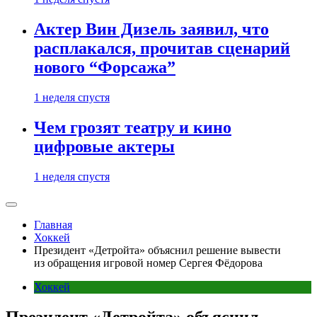
Актер Вин Дизель заявил, что
расплакался, прочитав сценарий
нового “Форсажа”
1 неделя спустя
Чем грозят театру и кино
цифровые актеры
1 неделя спустя
Главная
Хоккей
Президент «Детройта» объяснил решение вывести
из обращения игровой номер Сергея Фёдорова
Хоккей
Президент «Детройта» объяснил