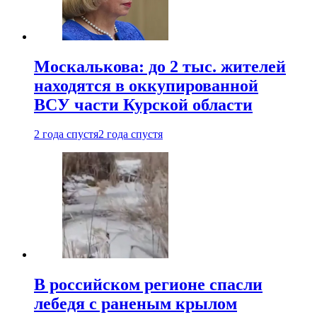
Москалькова: до 2 тыс. жителей
находятся в оккупированной
ВСУ части Курской области
2 года спустя
2 года спустя
В российском регионе спасли
лебедя с раненым крылом