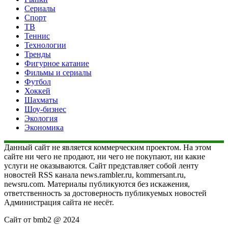
Сериалы
Спорт
ТВ
Теннис
Технологии
Тренды
Фигурное катание
Фильмы и сериалы
Футбол
Хоккей
Шахматы
Шоу-бизнес
Экология
Экономика
Данный сайт не является коммерческим проектом. На этом
сайте ни чего не продают, ни чего не покупают, ни какие
услуги не оказываются. Сайт представляет собой ленту
новостей RSS канала news.rambler.ru, kommersant.ru,
newsru.com. Материалы публикуются без искажения,
ответственность за достоверность публикуемых новостей
Администрация сайта не несёт.
Сайт от bmb2 @ 2024