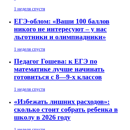
1 неделя спустя
ЕГЭ-облом: «Ваши 100 баллов
никого не интересуют – у нас
льготники и олимпиадники»
1 неделя спустя
Педагог Гошева: к ЕГЭ по
математике лучше начинать
готовиться с 8—9-х классов
1 неделя спустя
«Избежать лишних расходов»:
сколько стоит собрать ребенка в
школу в 2026 году
1 неделя спустя