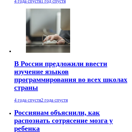
4 года спустя
1 год спустя
В России предложили ввести
изучение языков
программирования во всех школах
страны
4 года спустя
2 года спустя
Россиянам объяснили, как
распознать сотрясение мозга у
ребенка