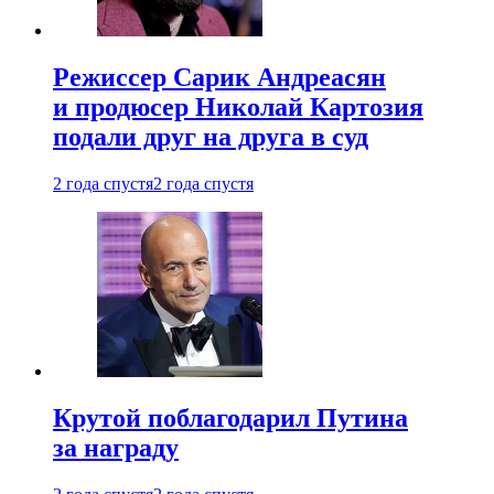
Режиссер Сарик Андреасян
и продюсер Николай Картозия
подали друг на друга в суд
2 года спустя
2 года спустя
Крутой поблагодарил Путина
за награду