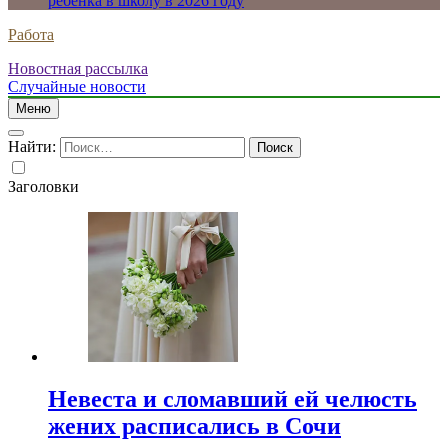
ребенка в школу в 2026 году
Работа
Новостная рассылка
Случайные новости
Меню
Найти:
Заголовки
Невеста и сломавший ей челюсть
жених расписались в Сочи