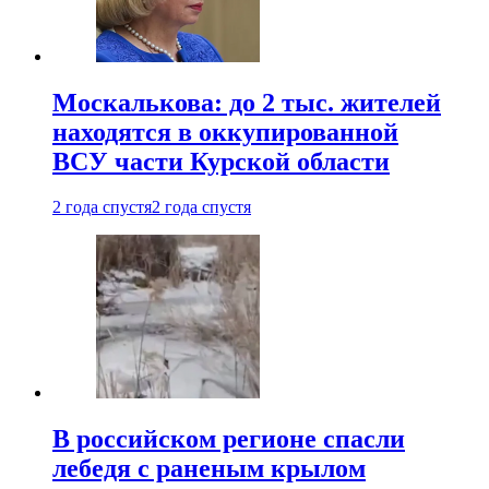
Москалькова: до 2 тыс. жителей
находятся в оккупированной
ВСУ части Курской области
2 года спустя
2 года спустя
В российском регионе спасли
лебедя с раненым крылом