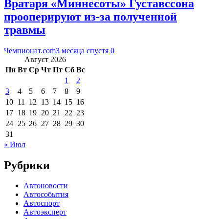
Вратаря «Миннесоты» Густавссона
прооперируют из-за полученной
травмы
Чемпионат.com
3 месяца спустя
0
Август 2026
Пн
Вт
Ср
Чт
Пт
Сб
Вс
1
2
3
4
5
6
7
8
9
10
11
12
13
14
15
16
17
18
19
20
21
22
23
24
25
26
27
28
29
30
31
« Июл
Рубрики
Автоновости
Автособытия
Автоспорт
Автоэксперт