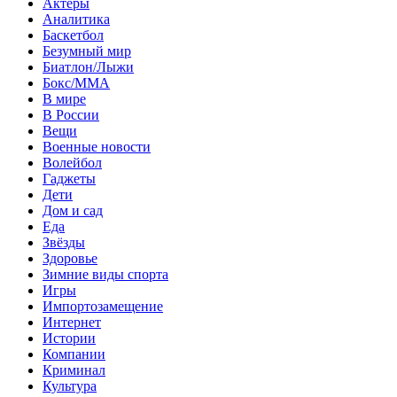
Актеры
Аналитика
Баскетбол
Безумный мир
Биатлон/Лыжи
Бокс/MMA
В мире
В России
Вещи
Военные новости
Волейбол
Гаджеты
Дети
Дом и сад
Еда
Звёзды
Здоровье
Зимние виды спорта
Игры
Импортозамещение
Интернет
Истории
Компании
Криминал
Культура