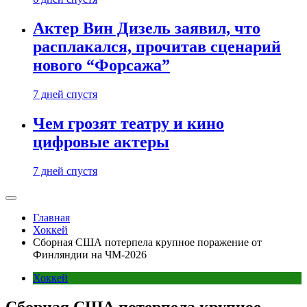
Актер Вин Дизель заявил, что
расплакался, прочитав сценарий
нового “Форсажа”
7 дней спустя
Чем грозят театру и кино
цифровые актеры
7 дней спустя
Главная
Хоккей
Сборная США потерпела крупное поражение от
Финляндии на ЧМ-2026
Хоккей
Сборная США потерпела крупное