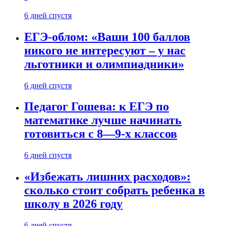
6 дней спустя
ЕГЭ-облом: «Ваши 100 баллов
никого не интересуют – у нас
льготники и олимпиадники»
6 дней спустя
Педагог Гошева: к ЕГЭ по
математике лучше начинать
готовиться с 8—9-х классов
6 дней спустя
«Избежать лишних расходов»:
сколько стоит собрать ребенка в
школу в 2026 году
6 дней спустя