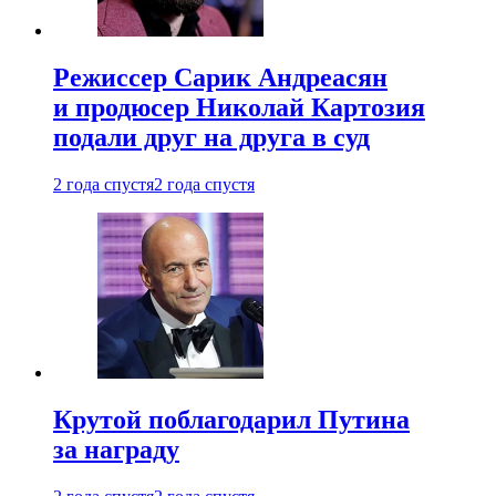
Режиссер Сарик Андреасян
и продюсер Николай Картозия
подали друг на друга в суд
2 года спустя
2 года спустя
Крутой поблагодарил Путина
за награду