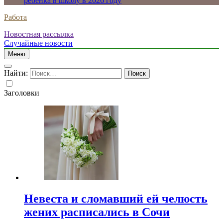
ребенка в школу в 2026 году
Работа
Новостная рассылка
Случайные новости
Меню
Найти:
Заголовки
Невеста и сломавший ей челюсть
жених расписались в Сочи