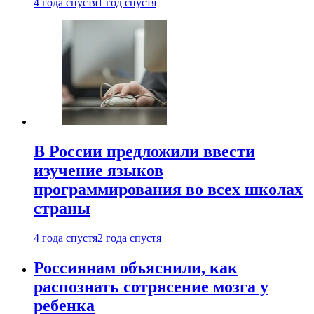
4 года спустя
1 год спустя
В России предложили ввести
изучение языков
программирования во всех школах
страны
4 года спустя
2 года спустя
Россиянам объяснили, как
распознать сотрясение мозга у
ребенка