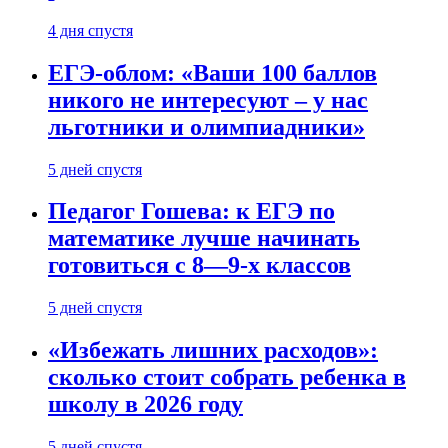
4 дня спустя
ЕГЭ-облом: «Ваши 100 баллов
никого не интересуют – у нас
льготники и олимпиадники»
5 дней спустя
Педагог Гошева: к ЕГЭ по
математике лучше начинать
готовиться с 8—9-х классов
5 дней спустя
«Избежать лишних расходов»:
сколько стоит собрать ребенка в
школу в 2026 году
5 дней спустя