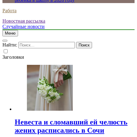
ребенка в школу в 2026 году
Работа
Новостная рассылка
Случайные новости
Меню
Найти:
Заголовки
Невеста и сломавший ей челюсть
жених расписались в Сочи