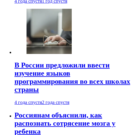
4 года спустя
1 год спустя
В России предложили ввести
изучение языков
программирования во всех школах
страны
4 года спустя
2 года спустя
Россиянам объяснили, как
распознать сотрясение мозга у
ребенка