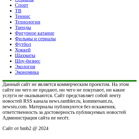
Спорт
ТВ
Теннис
Технологии
Тренды
Фигурное катание
Фильмы и сериалы
Футбол
Хоккей
Шахматы
Шоу-бизнес
Экология
Экономика
Данный сайт не является коммерческим проектом. На этом
сайте ни чего не продают, ни чего не покупают, ни какие
услуги не оказываются. Сайт представляет собой ленту
новостей RSS канала news.rambler.ru, kommersant.ru,
newsru.com. Материалы публикуются без искажения,
ответственность за достоверность публикуемых новостей
Администрация сайта не несёт.
Сайт от bmb2 @ 2024