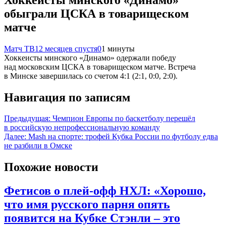
обыграли ЦСКА в товарищеском
матче
Матч ТВ
12 месяцев спустя
0
1 минуты
Хоккеисты минского «Динамо» одержали победу
над московским ЦСКА в товарищеском матче. Встреча
в Минске завершилась со счетом 4:1 (2:1, 0:0, 2:0).
Навигация по записям
Предыдущая:
Чемпион Европы по баскетболу перешёл
в российскую непрофессиональную команду
Далее:
Mash на спорте: трофей Кубка России по футболу едва
не разбили в Омске
Похожие новости
Фетисов о плей-офф НХЛ: «Хорошо,
что имя русского парня опять
появится на Кубке Стэнли – это