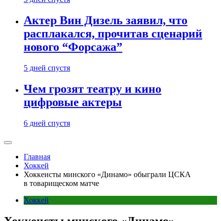
Актер Вин Дизель заявил, что
расплакался, прочитав сценарий
нового “Форсажа”
5 дней спустя
Чем грозят театру и кино
цифровые актеры
6 дней спустя
Главная
Хоккей
Хоккеисты минского «Динамо» обыграли ЦСКА
в товарищеском матче
Хоккей
Хоккеисты минского «Динамо»