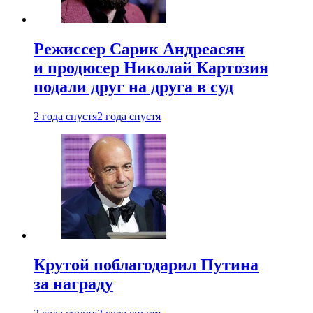
Режиссер Сарик Андреасян
и продюсер Николай Картозия
подали друг на друга в суд
2 года спустя
2 года спустя
Крутой поблагодарил Путина
за награду