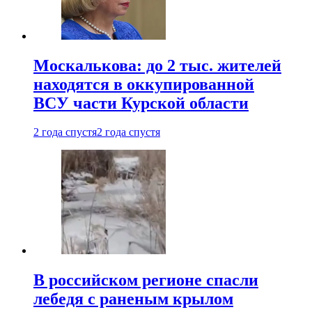
Москалькова: до 2 тыс. жителей
находятся в оккупированной
ВСУ части Курской области
2 года спустя
2 года спустя
В российском регионе спасли
лебедя с раненым крылом